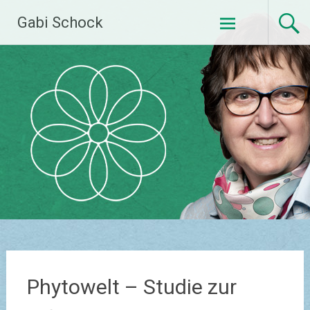
Zum
Gabi Schock
Inhalt
springen
Phytowelt – Studie zur