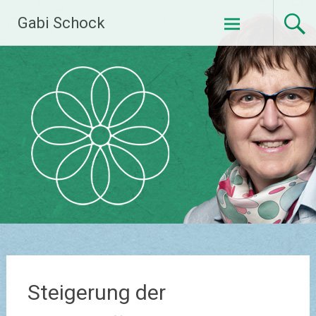
Zum
Gabi Schock
Inhalt
springen
Steigerung der