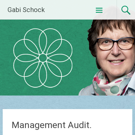
Zum
Gabi Schock
Inhalt
springen
Management Audit.