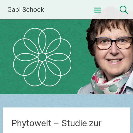
Skip
Gabi Schock
to
content
Phytowelt – Studie zur